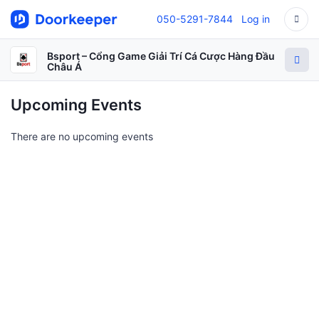
050-5291-7844
Log in
Bsport – Cổng Game Giải Trí Cá Cược Hàng Đầu
Châu Á
Upcoming Events
There are no upcoming events