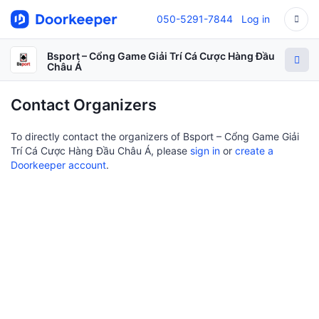
050-5291-7844
Log in
Bsport – Cổng Game Giải Trí Cá Cược Hàng Đầu
Châu Á
Contact Organizers
To directly contact the organizers of Bsport – Cổng Game Giải
Trí Cá Cược Hàng Đầu Châu Á, please
sign in
or
create a
Doorkeeper account
.